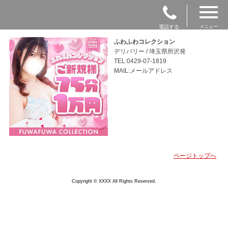
電話する
メニュー
ふわふわコレクション
デリバリー / 埼玉県所沢発
TEL:0429-07-1819
MAIL:メールアドレス
ページトップへ
Copyright © XXXX All Rights Reserved.