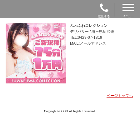
電話する
メニュー
ふわふわコレクション
デリバリー / 埼玉県所沢発
TEL:0429-07-1819
MAIL:メールアドレス
ページトップへ
Copyright © XXXX All Rights Reserved.