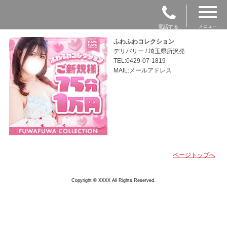
電話する
メニュー
ふわふわコレクション
デリバリー / 埼玉県所沢発
TEL:0429-07-1819
MAIL:メールアドレス
ページトップへ
Copyright © XXXX All Rights Reserved.